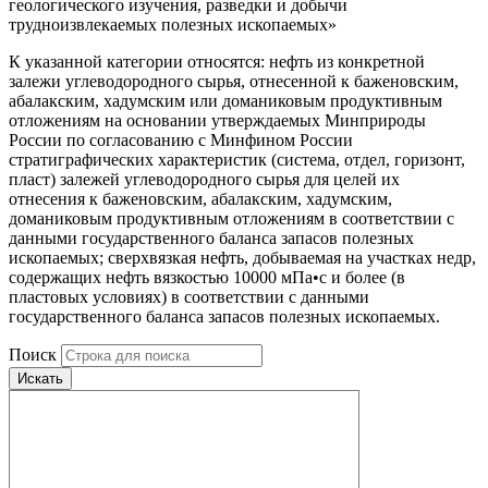
геологического изучения, разведки и добычи
трудноизвлекаемых полезных ископаемых»
К указанной категории относятся: нефть из конкретной
залежи углеводородного сырья, отнесенной к баженовским,
абалакским, хадумским или доманиковым продуктивным
отложениям на основании утверждаемых Минприроды
России по согласованию с Минфином России
стратиграфических характеристик (система, отдел, горизонт,
пласт) залежей углеводородного сырья для целей их
отнесения к баженовским, абалакским, хадумским,
доманиковым продуктивным отложениям в соответствии с
данными государственного баланса запасов полезных
ископаемых; сверхвязкая нефть, добываемая на участках недр,
содержащих нефть вязкостью 10000 мПа•с и более (в
пластовых условиях) в соответствии с данными
государственного баланса запасов полезных ископаемых.
Поиск
Искать