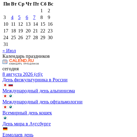
Пн
Вт
Ср
Чт
Пт
Сб
Вс
1
2
3
4
5
6
7
8
9
10
11
12
13
14
15
16
17
18
19
20
21
22
23
24
25
26
27
28
29
30
31
« Июл
Календарь праздников
сегодня
8 августа 2026 (сб):
День физкультурника в России
Международный день альпинизма
Международный день офтальмологии
Всемирный день кошек
День мира в Аугсбурге
Ермолаев день