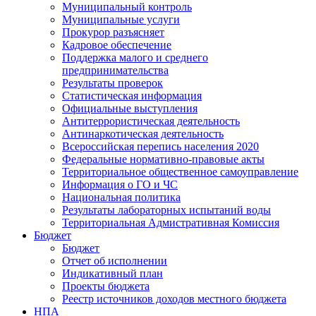
Муниципальный контроль
Муниципальные услуги
Прокурор разъясняет
Кадровое обеспечение
Поддержка малого и среднего
предпринимательства
Результаты проверок
Статистическая информация
Официальные выступления
Антитеррористическая деятельность
Антинаркотическая деятельность
Всероссийская перепись населения 2020
Федеральные нормативно-правовые акты
Территориальное общественное самоуправление
Информация о ГО и ЧС
Национальная политика
Результаты лабораторных испытаний воды
Территориальная Адмистративная Комиссия
Бюджет
Бюджет
Отчет об исполнении
Индикативный план
Проекты бюджета
Реестр источников доходов местного бюджета
НПА