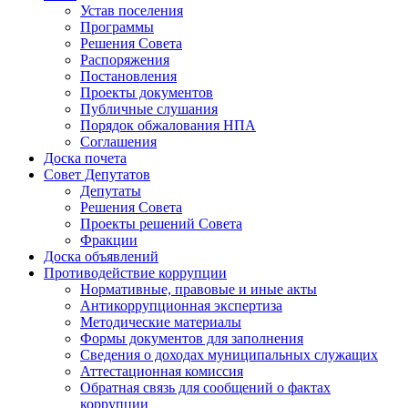
Устав поселения
Программы
Решения Совета
Распоряжения
Постановления
Проекты документов
Публичные слушания
Порядок обжалования НПА
Соглашения
Доска почета
Совет Депутатов
Депутаты
Решения Совета
Проекты решений Совета
Фракции
Доска объявлений
Противодействие коррупции
Нормативные, правовые и иные акты
Антикоррупционная экспертиза
Методические материалы
Формы документов для заполнения
Сведения о доходах муниципальных служащих
Аттестационная комиссия
Обратная связь для сообщений о фактах
коррупции