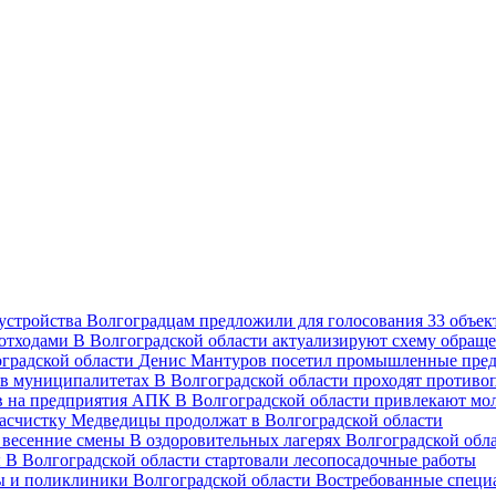
Волгоградцам предложили для голосования 33 объект
В Волгоградской области актуализируют схему обраще
Денис Мантуров посетил промышленные пред
В Волгоградской области проходят против
В Волгоградской области привлекают мо
асчистку Медведицы продолжат в Волгоградской области
В оздоровительных лагерях Волгоградской обл
В Волгоградской области стартовали лесопосадочные работы
Востребованные специ