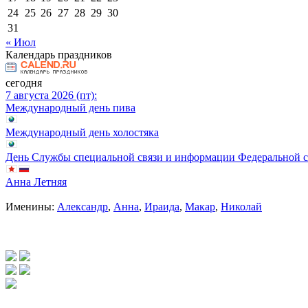
24
25
26
27
28
29
30
31
« Июл
Календарь праздников
сегодня
7 августа 2026 (пт):
Международный день пива
Международный день холостяка
День Службы специальной связи и информации Федеральной 
Анна Летняя
Именины:
Александр
,
Анна
,
Ираида
,
Макар
,
Николай