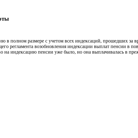
оты
сию в полном размере с учетом всех индексаций, прошедших за 
щего регламента возобновления индексации выплат пенсии в пов
о на индексацию пенсии уже было, но она выплачивалась в преж