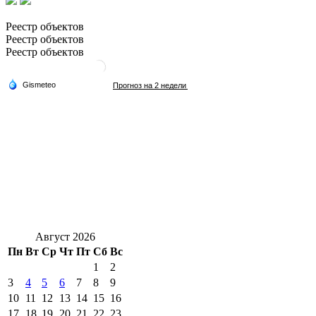
Реестр объектов
Реестр объектов
Реестр объектов
Август 2026
Пн
Вт
Ср
Чт
Пт
Сб
Вс
1
2
3
4
5
6
7
8
9
10
11
12
13
14
15
16
17
18
19
20
21
22
23