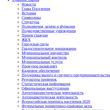
Новости
Глава Поселения
История
Символика
Структура
Полномочия, задачи и функции
Подведомственные учреждения
Прием граждан
ЖКХ
Городская среда
Градостроительное зонирование
Муниципальное имущество
Муниципальный контроль
Муниципальные услуги
Прокурор разъясняет
Кадровое обеспечение
Поддержка малого и среднего предпринимательств
Результаты проверок
Статистическая информация
Официальные выступления
Антитеррористическая деятельность
Антинаркотическая деятельность
Всероссийская перепись населения 2020
Федеральные нормативно-правовые акты