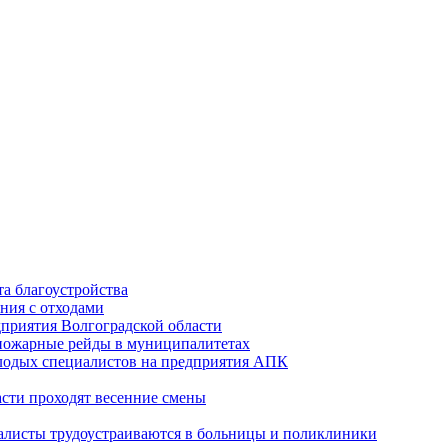
а благоустройства
ния с отходами
приятия Волгоградской области
опожарные рейды в муниципалитетах
лодых специалистов на предприятия АПК
асти проходят весенние смены
алисты трудоустраиваются в больницы и поликлиники