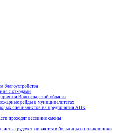
а благоустройства
ния с отходами
приятия Волгоградской области
опожарные рейды в муниципалитетах
лодых специалистов на предприятия АПК
асти проходят весенние смены
алисты трудоустраиваются в больницы и поликлиники