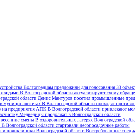
Волгоградцам предложили для голосования 33 объект
В Волгоградской области актуализируют схему обраще
Денис Мантуров посетил промышленные пред
В Волгоградской области проходят против
В Волгоградской области привлекают мо
асчистку Медведицы продолжат в Волгоградской области
В оздоровительных лагерях Волгоградской обл
В Волгоградской области стартовали лесопосадочные работы
Востребованные специ