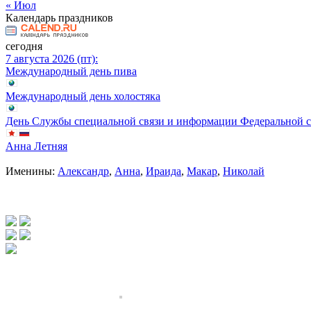
« Июл
Календарь праздников
сегодня
7 августа 2026 (пт):
Международный день пива
Международный день холостяка
День Службы специальной связи и информации Федеральной 
Анна Летняя
Именины:
Александр
,
Анна
,
Ираида
,
Макар
,
Николай