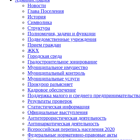
Новости
Глава Поселения
История
Символика
Структура
Полномочия, задачи и функции
Подведомственные учреждения
Прием граждан
ЖКХ
Городская среда
Градостроительное зонирование
Муниципальное имущество
Муниципальный контроль
Муниципальные услуги
Прокурор разъясняет
Кадровое обеспечение
Поддержка малого и среднего предпринимательств
Результаты проверок
Статистическая информация
Официальные выступления
Антитеррористическая деятельность
Антинаркотическая деятельность
Всероссийская перепись населения 2020
Федеральные нормативно-правовые акты