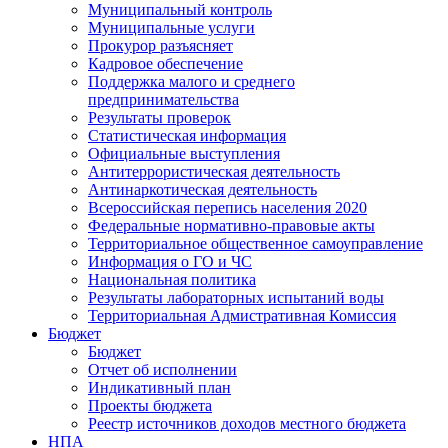
Муниципальный контроль
Муниципальные услуги
Прокурор разъясняет
Кадровое обеспечение
Поддержка малого и среднего
предпринимательства
Результаты проверок
Статистическая информация
Официальные выступления
Антитеррористическая деятельность
Антинаркотическая деятельность
Всероссийская перепись населения 2020
Федеральные нормативно-правовые акты
Территориальное общественное самоуправление
Информация о ГО и ЧС
Национальная политика
Результаты лабораторных испытаний воды
Территориальная Адмистративная Комиссия
Бюджет
Бюджет
Отчет об исполнении
Индикативный план
Проекты бюджета
Реестр источников доходов местного бюджета
НПА