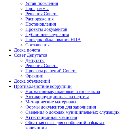
Устав поселения
Программы
Решения Совета
Распоряжения
Постановления
Проекты документов
Публичные слушания
Порядок обжалования НПА
Соглашения
Доска почета
Совет Депутатов
Депутаты
Решения Совета
Проекты решений Совета
Фракции
Доска объявлений
Противодействие коррупции
Нормативные, правовые и иные акты
Антикоррупционная экспертиза
Методические материалы
Формы документов для заполнения
Сведения о доходах муниципальных служащих
Аттестационная комиссия
Обратная связь для сообщений о фактах
коррупции