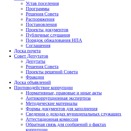
Устав поселения
Программы
Решения Совета
Распоряжения
Постановления
Проекты документов
Публичные слушания
Порядок обжалования НПА
Соглашения
Доска почета
Совет Депутатов
Депутаты
Решения Совета
Проекты решений Совета
Фракции
Доска объявлений
Противодействие коррупции
Нормативные, правовые и иные акты
Антикоррупционная экспертиза
Методические материалы
Формы документов для заполнения
Сведения о доходах муниципальных служащих
Аттестационная комиссия
Обратная связь для сообщений о фактах
коррупции