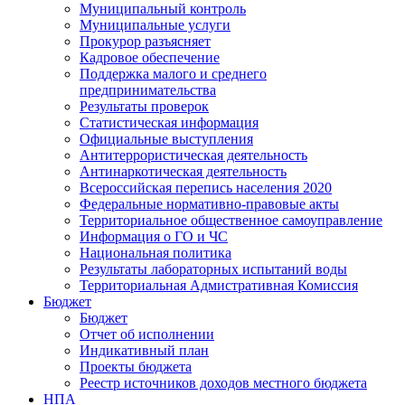
Муниципальный контроль
Муниципальные услуги
Прокурор разъясняет
Кадровое обеспечение
Поддержка малого и среднего
предпринимательства
Результаты проверок
Статистическая информация
Официальные выступления
Антитеррористическая деятельность
Антинаркотическая деятельность
Всероссийская перепись населения 2020
Федеральные нормативно-правовые акты
Территориальное общественное самоуправление
Информация о ГО и ЧС
Национальная политика
Результаты лабораторных испытаний воды
Территориальная Адмистративная Комиссия
Бюджет
Бюджет
Отчет об исполнении
Индикативный план
Проекты бюджета
Реестр источников доходов местного бюджета
НПА