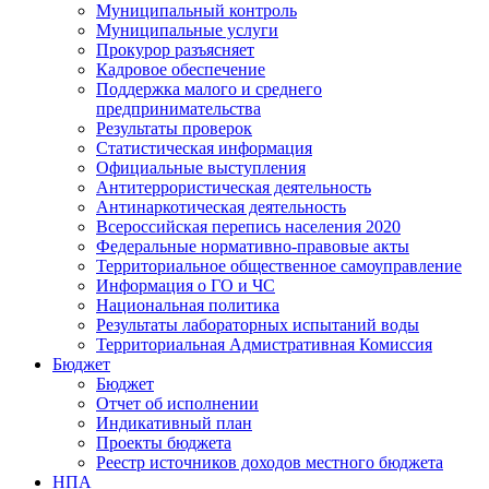
Муниципальный контроль
Муниципальные услуги
Прокурор разъясняет
Кадровое обеспечение
Поддержка малого и среднего
предпринимательства
Результаты проверок
Статистическая информация
Официальные выступления
Антитеррористическая деятельность
Антинаркотическая деятельность
Всероссийская перепись населения 2020
Федеральные нормативно-правовые акты
Территориальное общественное самоуправление
Информация о ГО и ЧС
Национальная политика
Результаты лабораторных испытаний воды
Территориальная Адмистративная Комиссия
Бюджет
Бюджет
Отчет об исполнении
Индикативный план
Проекты бюджета
Реестр источников доходов местного бюджета
НПА