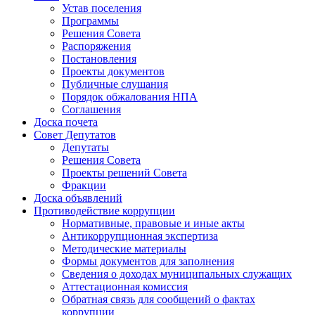
Устав поселения
Программы
Решения Совета
Распоряжения
Постановления
Проекты документов
Публичные слушания
Порядок обжалования НПА
Соглашения
Доска почета
Совет Депутатов
Депутаты
Решения Совета
Проекты решений Совета
Фракции
Доска объявлений
Противодействие коррупции
Нормативные, правовые и иные акты
Антикоррупционная экспертиза
Методические материалы
Формы документов для заполнения
Сведения о доходах муниципальных служащих
Аттестационная комиссия
Обратная связь для сообщений о фактах
коррупции