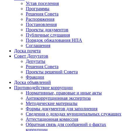
Устав поселения
Программы
Решения Совета
Распоряжения
Постановления
Проекты документов
Публичные слушания
Порядок обжалования НПА
Соглашения
Доска почета
Совет Депутатов
Депутаты
Решения Совета
Проекты решений Совета
Фракции
Доска объявлений
Противодействие коррупции
Нормативные, правовые и иные акты
Антикоррупционная экспертиза
Методические материалы
Формы документов для заполнения
Сведения о доходах муниципальных служащих
Аттестационная комиссия
Обратная связь для сообщений о фактах
коррупции