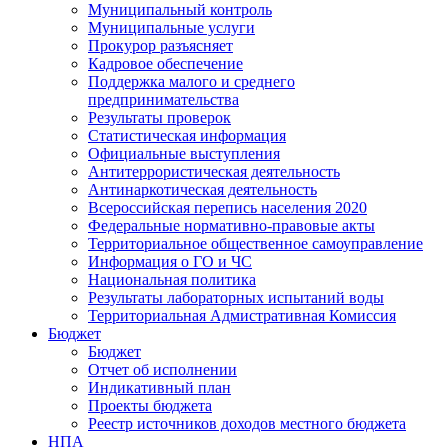
Муниципальный контроль
Муниципальные услуги
Прокурор разъясняет
Кадровое обеспечение
Поддержка малого и среднего
предпринимательства
Результаты проверок
Статистическая информация
Официальные выступления
Антитеррористическая деятельность
Антинаркотическая деятельность
Всероссийская перепись населения 2020
Федеральные нормативно-правовые акты
Территориальное общественное самоуправление
Информация о ГО и ЧС
Национальная политика
Результаты лабораторных испытаний воды
Территориальная Адмистративная Комиссия
Бюджет
Бюджет
Отчет об исполнении
Индикативный план
Проекты бюджета
Реестр источников доходов местного бюджета
НПА