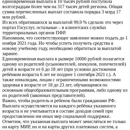
единовременная выплата в 10 тысяч рублей поступила
волгоградцам более чем на 317 тысяч детей региона. Общая
сумма перечисленных выплат составила порядка 3 млрд 17
млн рублей.
Из всех обратившихся за выплатой 99,9 % сделали это через
портал Госуслуг, остальные – в клиентских службах
территориальных органов ПФР.
Напомним, что соответствующее заявление можно подать до 1
ноября 2021 года. Но чтобы успеть получить средства к
новому учебному году, необходимо обратиться за выплатой
заранее.
Единовременная выплата в размере 10000 рублей полагается
одному из родителей (усыновителей, опекунов, попечителей)
детей в возрасте от 6 до 18 лет (при условии достижения
ребёнком возраста 6 лет не позднее 1 сентября 2021 г.). А
также инвалидам, лицам с ограниченными возможностями
здоровья в возрасте от 18 до 23 лет, обучающимся по
основным общеобразовательным программам, либо одному из
их родителей (законных представителей).
Важно, чтобы родитель и ребенок были гражданами РФ.
Выплата осуществляется на каждого ребёнка указанного
возраста и не учитывается в составе доходов семей при
предоставлении им иных мер социальной поддержки.
Отметим, что указанная выплата может зачисляться не только
на карту МИР, но и на карты других платежных систем, а