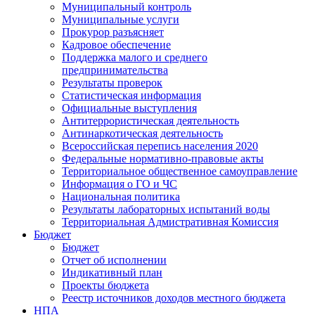
Муниципальный контроль
Муниципальные услуги
Прокурор разъясняет
Кадровое обеспечение
Поддержка малого и среднего
предпринимательства
Результаты проверок
Статистическая информация
Официальные выступления
Антитеррористическая деятельность
Антинаркотическая деятельность
Всероссийская перепись населения 2020
Федеральные нормативно-правовые акты
Территориальное общественное самоуправление
Информация о ГО и ЧС
Национальная политика
Результаты лабораторных испытаний воды
Территориальная Адмистративная Комиссия
Бюджет
Бюджет
Отчет об исполнении
Индикативный план
Проекты бюджета
Реестр источников доходов местного бюджета
НПА