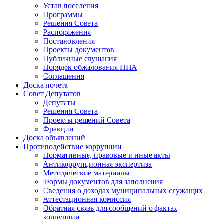
Устав поселения
Программы
Решения Совета
Распоряжения
Постановления
Проекты документов
Публичные слушания
Порядок обжалования НПА
Соглашения
Доска почета
Совет Депутатов
Депутаты
Решения Совета
Проекты решений Совета
Фракции
Доска объявлений
Противодействие коррупции
Нормативные, правовые и иные акты
Антикоррупционная экспертиза
Методические материалы
Формы документов для заполнения
Сведения о доходах муниципальных служащих
Аттестационная комиссия
Обратная связь для сообщений о фактах
коррупции