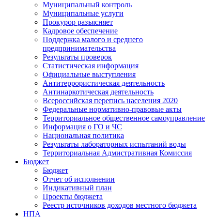
Муниципальный контроль
Муниципальные услуги
Прокурор разъясняет
Кадровое обеспечение
Поддержка малого и среднего
предпринимательства
Результаты проверок
Статистическая информация
Официальные выступления
Антитеррористическая деятельность
Антинаркотическая деятельность
Всероссийская перепись населения 2020
Федеральные нормативно-правовые акты
Территориальное общественное самоуправление
Информация о ГО и ЧС
Национальная политика
Результаты лабораторных испытаний воды
Территориальная Адмистративная Комиссия
Бюджет
Бюджет
Отчет об исполнении
Индикативный план
Проекты бюджета
Реестр источников доходов местного бюджета
НПА