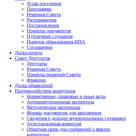
Устав поселения
Программы
Решения Совета
Распоряжения
Постановления
Проекты документов
Публичные слушания
Порядок обжалования НПА
Соглашения
Доска почета
Совет Депутатов
Депутаты
Решения Совета
Проекты решений Совета
Фракции
Доска объявлений
Противодействие коррупции
Нормативные, правовые и иные акты
Антикоррупционная экспертиза
Методические материалы
Формы документов для заполнения
Сведения о доходах муниципальных служащих
Аттестационная комиссия
Обратная связь для сообщений о фактах
коррупции