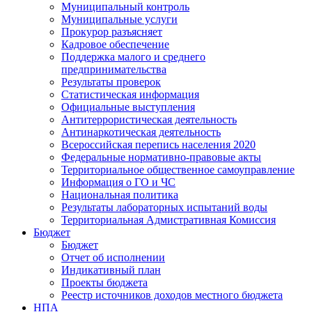
Муниципальный контроль
Муниципальные услуги
Прокурор разъясняет
Кадровое обеспечение
Поддержка малого и среднего
предпринимательства
Результаты проверок
Статистическая информация
Официальные выступления
Антитеррористическая деятельность
Антинаркотическая деятельность
Всероссийская перепись населения 2020
Федеральные нормативно-правовые акты
Территориальное общественное самоуправление
Информация о ГО и ЧС
Национальная политика
Результаты лабораторных испытаний воды
Территориальная Адмистративная Комиссия
Бюджет
Бюджет
Отчет об исполнении
Индикативный план
Проекты бюджета
Реестр источников доходов местного бюджета
НПА