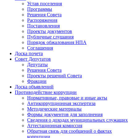
Устав поселения
Программы
Решения Совета
Распоряжения
Постановления
Проекты документов
Публичные слушания
Порядок обжалования НПА
Соглашения
Доска почета
Совет Депутатов
Депутаты
Решения Совета
Проекты решений Совета
Фракции
Доска объявлений
Противодействие коррупции
Нормативные, правовые и иные акты
Антикоррупционная экспертиза
Методические материалы
Формы документов для заполнения
Сведения о доходах муниципальных служащих
Аттестационная комиссия
Обратная связь для сообщений о фактах
коррупции