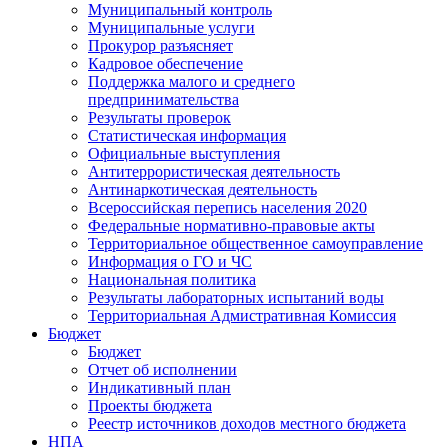
Муниципальный контроль
Муниципальные услуги
Прокурор разъясняет
Кадровое обеспечение
Поддержка малого и среднего
предпринимательства
Результаты проверок
Статистическая информация
Официальные выступления
Антитеррористическая деятельность
Антинаркотическая деятельность
Всероссийская перепись населения 2020
Федеральные нормативно-правовые акты
Территориальное общественное самоуправление
Информация о ГО и ЧС
Национальная политика
Результаты лабораторных испытаний воды
Территориальная Адмистративная Комиссия
Бюджет
Бюджет
Отчет об исполнении
Индикативный план
Проекты бюджета
Реестр источников доходов местного бюджета
НПА