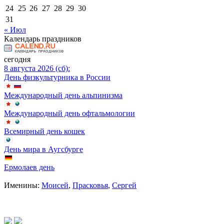
24
25
26
27
28
29
30
31
« Июл
Календарь праздников
сегодня
8 августа 2026 (сб):
День физкультурника в России
Международный день альпинизма
Международный день офтальмологии
Всемирный день кошек
День мира в Аугсбурге
Ермолаев день
Именины:
Моисей
,
Прасковья
,
Сергей