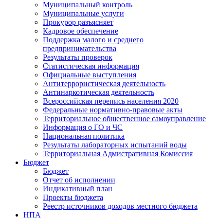
Муниципальный контроль
Муниципальные услуги
Прокурор разъясняет
Кадровое обеспечение
Поддержка малого и среднего
предпринимательства
Результаты проверок
Статистическая информация
Официальные выступления
Антитеррористическая деятельность
Антинаркотическая деятельность
Всероссийская перепись населения 2020
Федеральные нормативно-правовые акты
Территориальное общественное самоуправление
Информация о ГО и ЧС
Национальная политика
Результаты лабораторных испытаний воды
Территориальная Адмистративная Комиссия
Бюджет
Бюджет
Отчет об исполнении
Индикативный план
Проекты бюджета
Реестр источников доходов местного бюджета
НПА