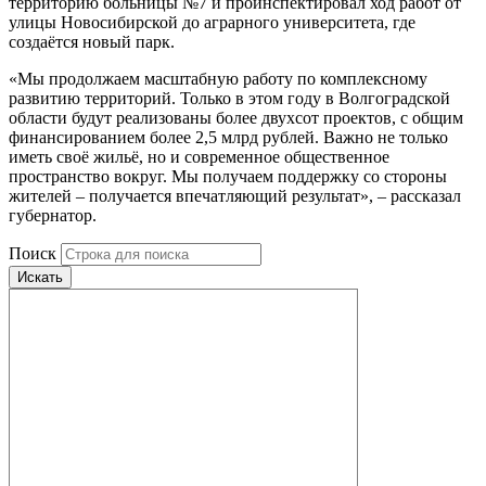
территорию больницы №7 и проинспектировал ход работ от
улицы Новосибирской до аграрного университета, где
создаётся новый парк.
«Мы продолжаем масштабную работу по комплексному
развитию территорий. Только в этом году в Волгоградской
области будут реализованы более двухсот проектов, с общим
финансированием более 2,5 млрд рублей. Важно не только
иметь своё жильё, но и современное общественное
пространство вокруг. Мы получаем поддержку со стороны
жителей – получается впечатляющий результат», – рассказал
губернатор.
Поиск
Искать