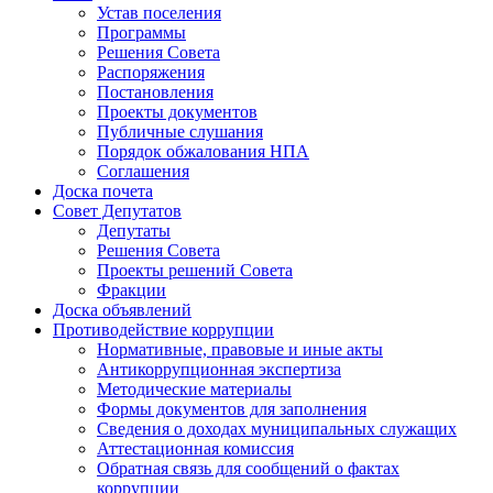
Устав поселения
Программы
Решения Совета
Распоряжения
Постановления
Проекты документов
Публичные слушания
Порядок обжалования НПА
Соглашения
Доска почета
Совет Депутатов
Депутаты
Решения Совета
Проекты решений Совета
Фракции
Доска объявлений
Противодействие коррупции
Нормативные, правовые и иные акты
Антикоррупционная экспертиза
Методические материалы
Формы документов для заполнения
Сведения о доходах муниципальных служащих
Аттестационная комиссия
Обратная связь для сообщений о фактах
коррупции