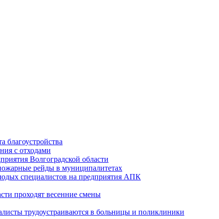
а благоустройства
ния с отходами
приятия Волгоградской области
опожарные рейды в муниципалитетах
лодых специалистов на предприятия АПК
асти проходят весенние смены
алисты трудоустраиваются в больницы и поликлиники