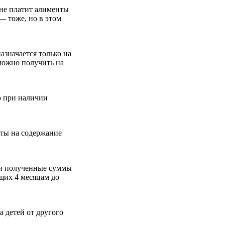
 не платит алименты
— тоже, но в этом
азначается только на
 можно получить на
о при наличии
нты на содержание
ки полученные суммы
щих 4 месяцам до
 детей от другого