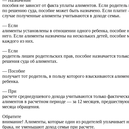
— Назначение
пособия не зависит от факта уплаты алиментов. Если родитель
по решению суда, пособие может быть назначено. Если платит 
случае полученные алименты учитываются в доходе семьи.
— Если
алименты установлены в отношении одного ребенка, пособие н
него. Если алименты назначены на нескольких детей, пособие
каждого из них.
— Если
родитель лишен родительских прав, пособие назначается тольк
решения суда об алиментах.
— Пособие
получает тот родитель, в пользу которого взыскиваются алиме
ребенка.
— При
расчете среднедушевого дохода учитываются только фактичес
алиментов в расчетном периоде — за 12 месяцев, предшествую
месяца обращения.
Обратите
внимание! Алименты, которые один из родителей уплачивает на
брака, не уменьшают доход семьи при расчете.