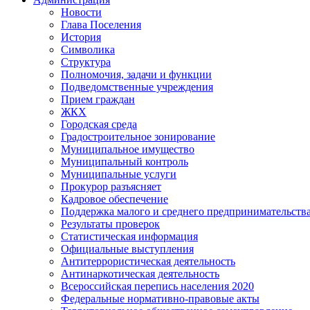
Новости
Глава Поселения
История
Символика
Структура
Полномочия, задачи и функции
Подведомственные учреждения
Прием граждан
ЖКХ
Городская среда
Градостроительное зонирование
Муниципальное имущество
Муниципальный контроль
Муниципальные услуги
Прокурор разъясняет
Кадровое обеспечение
Поддержка малого и среднего предпринимательств
Результаты проверок
Статистическая информация
Официальные выступления
Антитеррористическая деятельность
Антинаркотическая деятельность
Всероссийская перепись населения 2020
Федеральные нормативно-правовые акты