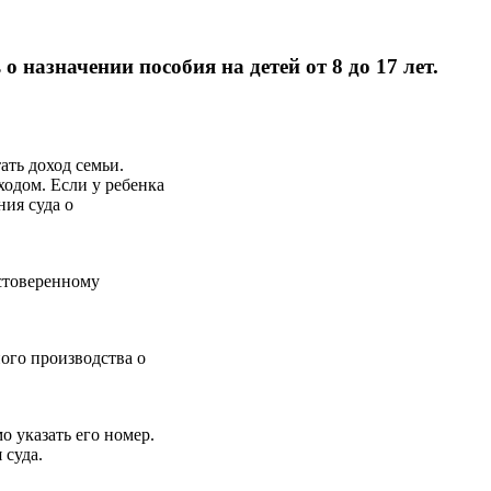
 назначении пособия на детей от 8 до 17 лет.
ать доход семьи.
ходом. Если у ребенка
ния суда о
стоверенному
ого производства о
 указать его номер.
 суда.