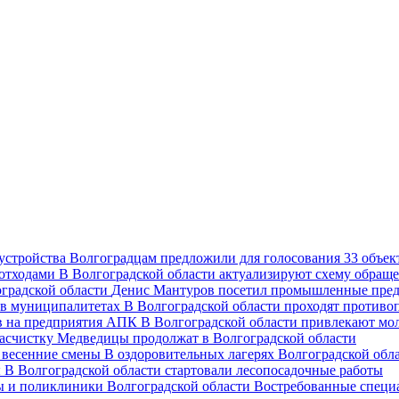
Волгоградцам предложили для голосования 33 объект
В Волгоградской области актуализируют схему обраще
Денис Мантуров посетил промышленные пред
В Волгоградской области проходят против
В Волгоградской области привлекают мо
асчистку Медведицы продолжат в Волгоградской области
В оздоровительных лагерях Волгоградской обл
В Волгоградской области стартовали лесопосадочные работы
Востребованные специ